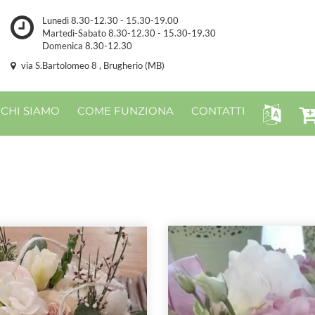
Lunedì 8.30-12.30 - 15.30-19.00
Martedì-Sabato 8.30-12.30 - 15.30-19.30
Domenica 8.30-12.30
via S.Bartolomeo 8 , Brugherio (MB)
CHI SIAMO
COME FUNZIONA
CONTATTI