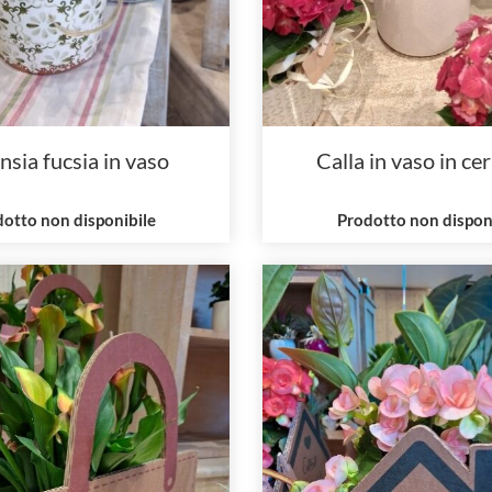
nsia fucsia in vaso
Calla in vaso in ce
otto non disponibile
Prodotto non dispon