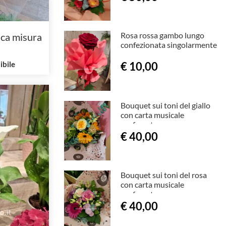
Rosa rossa gambo lungo
ica misura
confezionata singolarmente
ibile
€ 10,00
Bouquet sui toni del giallo
con carta musicale
profumata
€ 40,00
Bouquet sui toni del rosa
con carta musicale
profumata
€ 40,00