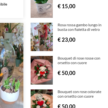
ibile
€ 15,00
Rosa rossa gambo lungo in
busta con fialetta di vetro
€ 23,00
Bouquet di rose rosse con
orsetto con cuore
€ 50,00
Bouquet con rose colorate
con orsetto con cuore
€ 50,00