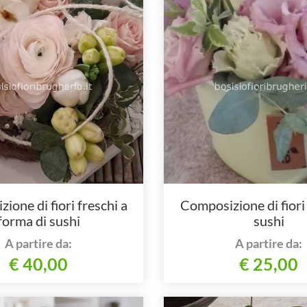
ione di fiori freschi a
Composizione di fiori 
forma di sushi
sushi
A partire da:
A partire da:
€ 40,00
€ 25,00