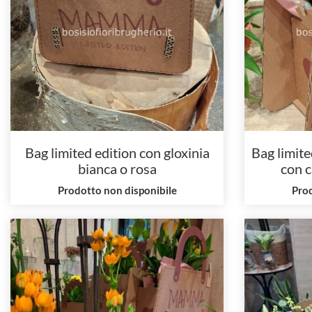
Bag limited edition con gloxinia
Bag limite
bianca o rosa
con c
Prodotto non disponibile
Prod