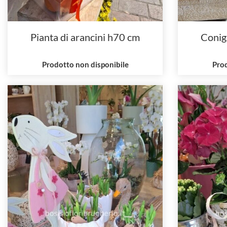
Pianta di arancini h70 cm
Conigl
Prodotto non disponibile
Prod