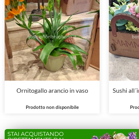
Ornitogallo arancio in vaso
Sushi all´
Prodotto non disponibile
Prod
STAI ACQUISTANDO