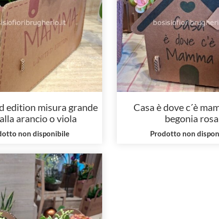
d edition misura grande
Casa è dove c´è ma
alla arancio o viola
begonia rosa
otto non disponibile
Prodotto non dispon