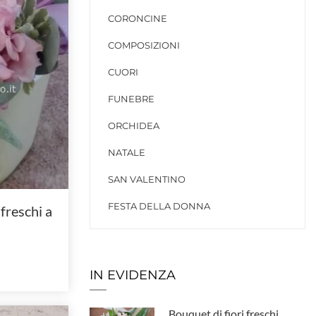
CORONCINE
COMPOSIZIONI
CUORI
FUNEBRE
ORCHIDEA
NATALE
SAN VALENTINO
FESTA DELLA DONNA
freschi a
IN EVIDENZA
Bouquet di fiori freschi