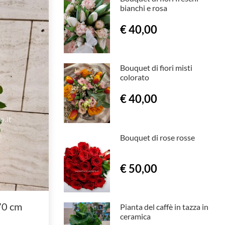
bianchi e rosa
€ 40,00
Bouquet di fiori misti
colorato
€ 40,00
Bouquet di rose rosse
€ 50,00
h70 cm
Pianta del caffè in tazza in
ceramica