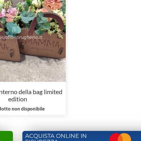
interno della bag limited
edition
otto non disponibile
ACQUISTA ONLINE IN