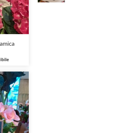
ramica
ibile