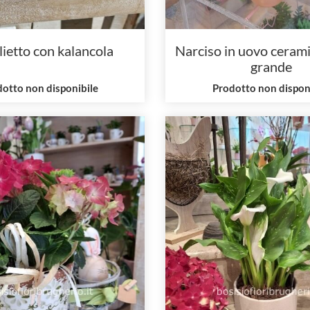
ietto con kalancola
Narciso in uovo ceram
grande
otto non disponibile
Prodotto non dispon