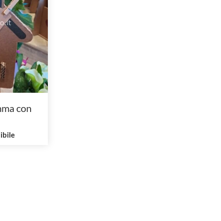
mma con
ibile