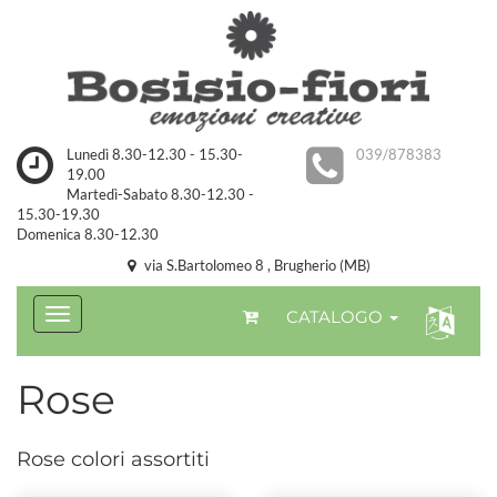
Lunedì 8.30-12.30 - 15.30-
039/878383
19.00
Martedì-Sabato 8.30-12.30 -
15.30-19.30
Domenica 8.30-12.30
via S.Bartolomeo 8 , Brugherio (MB)
CATALOGO
Rose
Rose colori assortiti