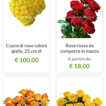
Cuore di rose colore
Rose rosse da
giallo, 25 cm di
comporre in mazzo
diametro
per numero di steli.
A partire da:
€ 100,00
€ 18,00