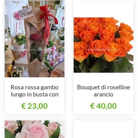
Rosa rossa gambo
Bouquet di roselline
lungo in busta con
arancio
fialetta di vetro
€ 23,00
€ 40,00