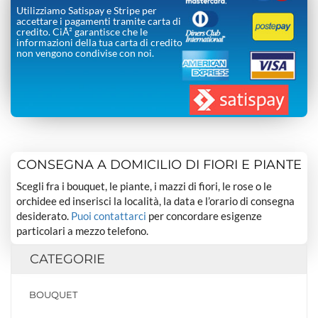
Utilizziamo Satispay e Stripe per
accettare i pagamenti tramite carta di
credito. CiÃ² garantisce che le
informazioni della tua carta di credito
non vengono condivise con noi.
CONSEGNA A DOMICILIO DI FIORI E PIANTE
Scegli fra i bouquet, le piante, i mazzi di fiori, le rose o le
orchidee ed inserisci la località, la data e l’orario di consegna
desiderato.
Puoi contattarci
per concordare esigenze
particolari a mezzo telefono.
CATEGORIE
BOUQUET