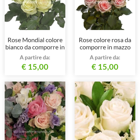
Rose Mondial colore
Rose colore rosa da
bianco da comporre in
comporre in mazzo
mazzo per numero di
per numero di steli.
A partire da:
A partire da:
steli.
€ 15,00
€ 15,00