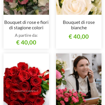
Bouquet di rose e fiori
Bouquet di rose
di stagione colori
bianche
assortiti
A partire da:
€ 40,00
€ 40,00