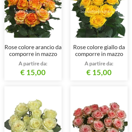
Rose colore arancio da
Rose colore giallo da
comporre in mazzo
comporre in mazzo
per numero di steli.
per numero di steli.
A partire da:
A partire da:
€ 15,00
€ 15,00