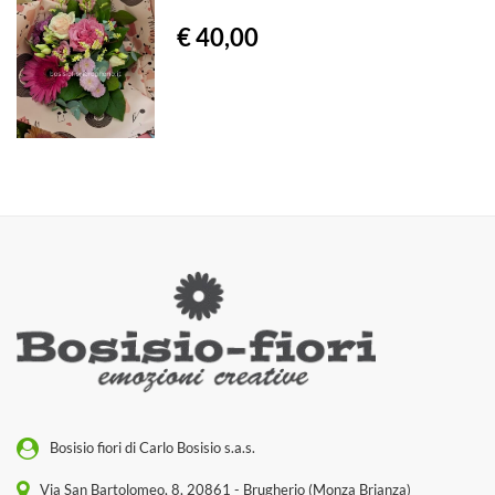
€ 40,00
Bosisio fiori di Carlo Bosisio s.a.s.
Via San Bartolomeo, 8, 20861 - Brugherio (Monza Brianza)