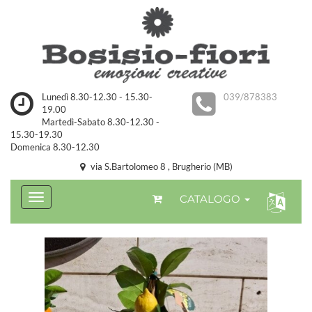
Lunedì 8.30-12.30 - 15.30-
039/878383
19.00
Martedì-Sabato 8.30-12.30 -
15.30-19.30
Domenica 8.30-12.30
via S.Bartolomeo 8 , Brugherio (MB)
CATALOGO