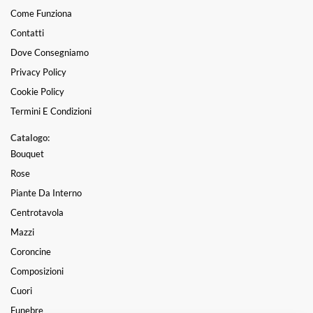
Come Funziona
Contatti
Dove Consegniamo
Privacy Policy
Cookie Policy
Termini E Condizioni
Catalogo:
Bouquet
Rose
Piante Da Interno
Centrotavola
Mazzi
Coroncine
Composizioni
Cuori
Funebre