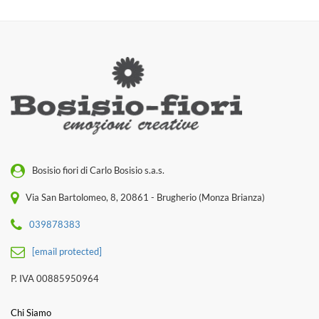
Bosisio fiori di Carlo Bosisio s.a.s.
Via San Bartolomeo, 8, 20861 - Brugherio (Monza Brianza)
039878383
[email protected]
P. IVA 00885950964
Chi Siamo