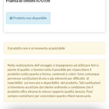
Pianta di limoni h70 cm
Prodotto non disponibile
Il prodotto non è al momento acquistabile
Nella realizzazione dell´omaggio ci impegniamo ad utilizzare fiori e
piante di qualità e faremo tutto il possibile per rispecchiare il
prodotto scelto quanto a forma, contenuti e colori. Sono comunque
permesse sostituzioni di uno o più elementi per difficoltà di
reperibilità sul mercato e deperibilità del prodotto. Tali sostituzioni
si intendono accettate dal cliente ordinante a condizione che il
prodotto offra almeno lo stesso rapporto qualità /prezzo. Puoi
sempre contattarci per concordare quanto ritieni necessario.